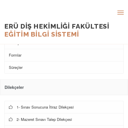
ERÜ DİŞ HEKİMLİĞİ FAKÜLTESİ
EĞİTİM BİLGİ SİSTEMİ
Dilekçeler
Formlar
Süreçler
Dilekçeler
1- Sınav Sonucuna İtiraz Dilekçesi
2- Mazeret Sınavı Talep Dilekçesi